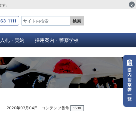
×
します。
63-1111
検索
入札・契約
採用案内・警察学校
2020年03月04日
コンテンツ番号
1538