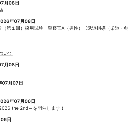
07月08日
店
2026年07月08日
分（第１回）採用試験、警察官A（男性）【武道指導（柔道・
ついて
07月08日
年07月07日
2026年07月06日
6 the 2nd～を開催します！
月06日