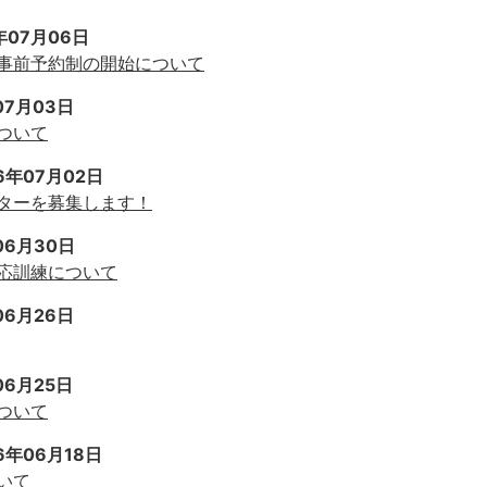
年07月06日
事前予約制の開始について
07月03日
ついて
6年07月02日
ターを募集します！
06月30日
応訓練について
06月26日
06月25日
ついて
6年06月18日
いて