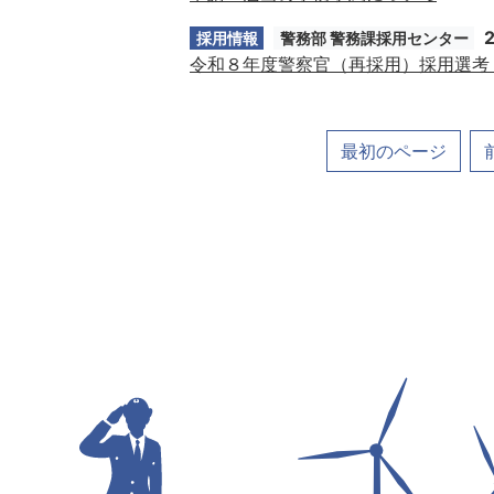
採用情報
警務部 警務課採用センター
令和８年度警察官（再採用）採用選考
最初のページ