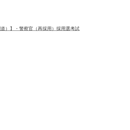
剣道）】・警察官（再採用）採用選考試