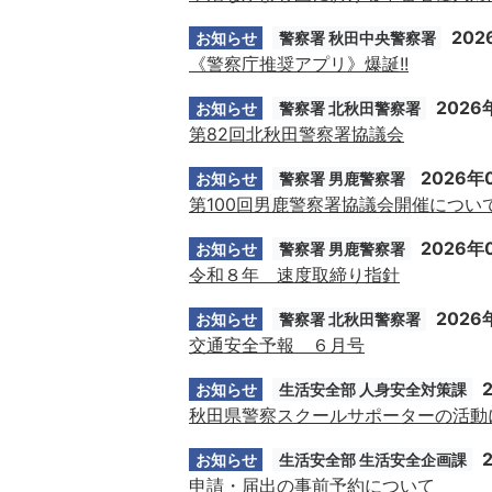
202
お知らせ
警察署 秋田中央警察署
《警察庁推奨アプリ》爆誕!!
2026
お知らせ
警察署 北秋田警察署
第82回北秋田警察署協議会
2026年
お知らせ
警察署 男鹿警察署
第100回男鹿警察署協議会開催につい
2026年
お知らせ
警察署 男鹿警察署
令和８年 速度取締り指針
2026
お知らせ
警察署 北秋田警察署
交通安全予報 ６月号
お知らせ
生活安全部 人身安全対策課
秋田県警察スクールサポーターの活動
お知らせ
生活安全部 生活安全企画課
申請・届出の事前予約について