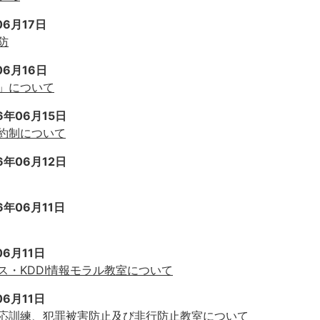
06月17日
防
06月16日
」について
6年06月15日
約制について
6年06月12日
6年06月11日
06月11日
・KDDI情報モラル教室について
06月11日
応訓練、犯罪被害防止及び非行防止教室について