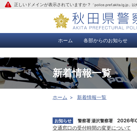
正しいドメインが表示されていますか？
「police.pref.aki
本文へ
ホーム
各部からのお知らせ
新着情報一覧
ホーム
新着情報一覧
2026年
お知らせ
警察署 湯沢警察署
交通窓口の受付時間の変更について