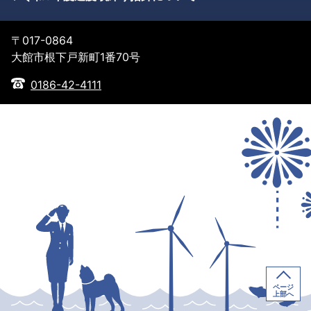
〒017-0864
大館市根下戸新町1番70号
0186-42-4111
ページ
上部へ