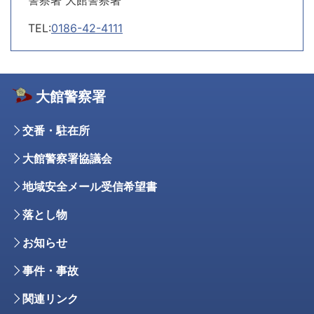
TEL:
0186-42-4111
大館警察署
交番・駐在所
大館警察署協議会
地域安全メール受信希望書
落とし物
お知らせ
事件・事故
関連リンク