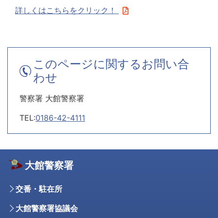
詳しくはこちらをクリック！
このページに関するお問い合
わせ
警察署 大館警察署
TEL:
0186-42-4111
大館警察署
交番・駐在所
大館警察署協議会