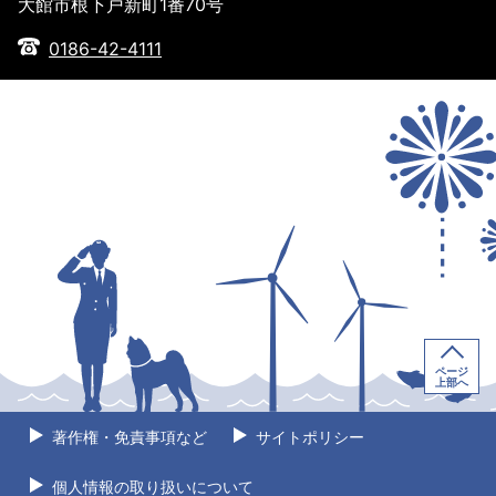
大館市根下戸新町1番70号
0186-42-4111
ページ
上部へ
著作権・免責事項など
サイトポリシー
個人情報の取り扱いについて