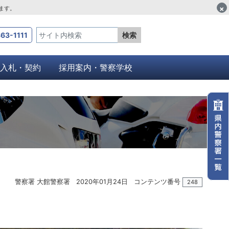
×
します。
63-1111
検索
入札・契約
採用案内・警察学校
警察署 大館警察署
2020年01月24日
コンテンツ番号
248