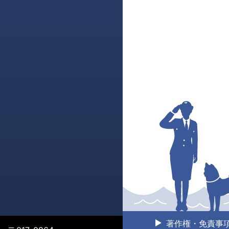
著作権・免責事