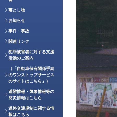
落とし物
お知らせ
事件・事故
関連リンク
犯罪被害者に対する支援
活動のご案内
（「自動車保有関係手続
のワンストップサービス
のサイトはこちら」）
避難情報・気象情報等の
防災情報はこちら
道路交通規制に関する情
報はこちら