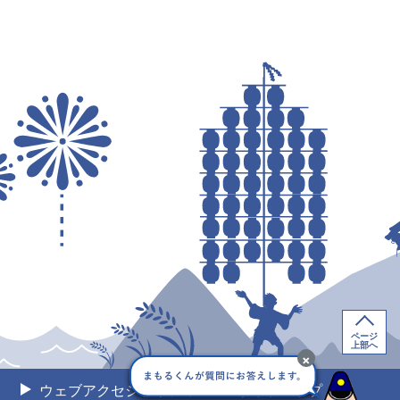
ページ
上部へ
×
ウェブアクセシビリティ
サイトマップ