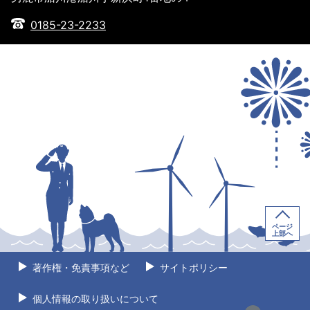
0185-23-2233
ページ
上部へ
著作権・免責事項など
サイトポリシー
個人情報の取り扱いについて