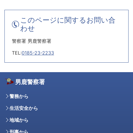
このページに関するお問い合
わせ
警察署 男鹿警察署
TEL:
0185-23-2233
男鹿警察署
警務から
生活安全から
地域から
刑事から