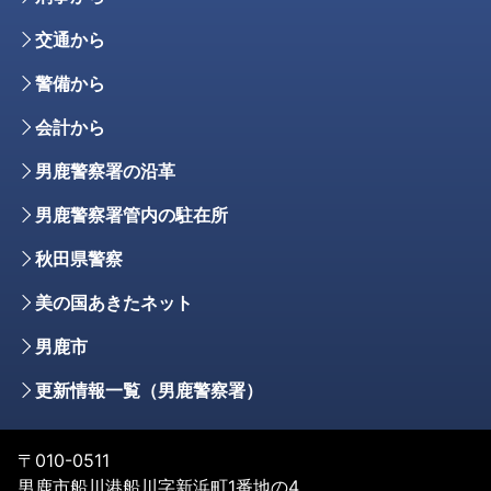
交通から
警備から
会計から
男鹿警察署の沿革
男鹿警察署管内の駐在所
秋田県警察
美の国あきたネット
男鹿市
更新情報一覧（男鹿警察署）
〒010-0511
男鹿市船川港船川字新浜町1番地の4