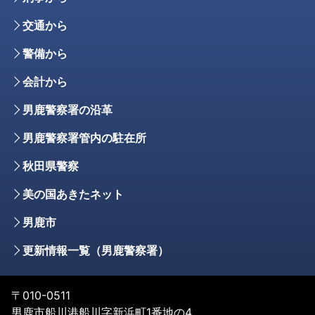
交通から
警備から
会計から
男鹿警察署の沿革
男鹿警察署管内の駐在所
秋田県警察
美の国あきたネット
男鹿市
更新情報一覧（男鹿警察署）
〒010-0511
男鹿市船川港船川字新浜町1番地の4