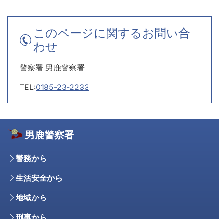
このページに関するお問い合
わせ
警察署 男鹿警察署
TEL:
0185-23-2233
男鹿警察署
警務から
生活安全から
地域から
刑事から