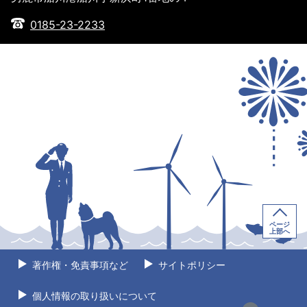
0185-23-2233
ページ
上部へ
著作権・免責事項など
サイトポリシー
個人情報の取り扱いについて