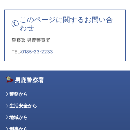
このページに関するお問い合
わせ
警察署 男鹿警察署
TEL:
0185-23-2233
男鹿警察署
警務から
生活安全から
地域から
刑事から