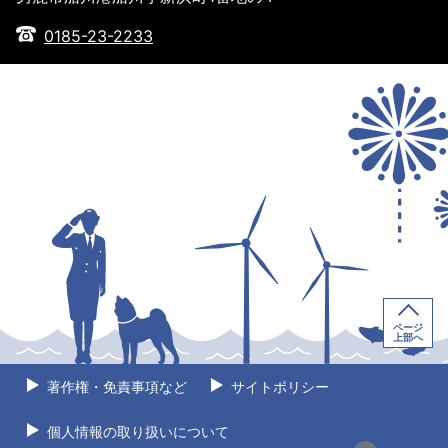
0185-23-2233
ページ
上部へ
著作権・免責事項など
サイトポリシー
個人情報の取り扱いについて