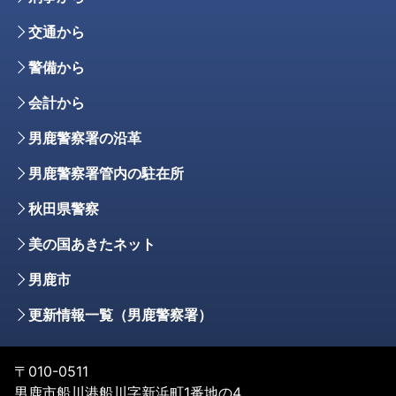
交通から
警備から
会計から
男鹿警察署の沿革
男鹿警察署管内の駐在所
秋田県警察
美の国あきたネット
男鹿市
更新情報一覧（男鹿警察署）
〒010-0511
男鹿市船川港船川字新浜町1番地の4