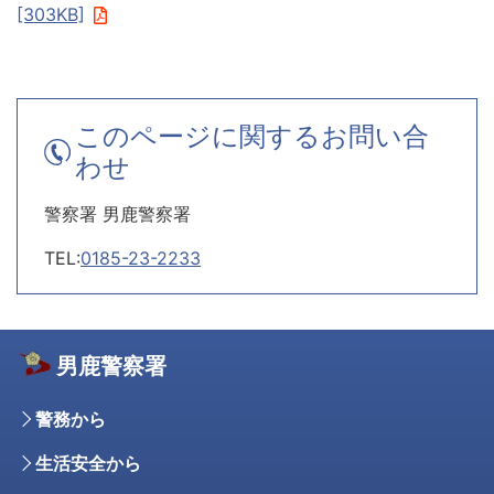
[303KB]
このページに関するお問い合
わせ
警察署 男鹿警察署
TEL:
0185-23-2233
男鹿警察署
警務から
生活安全から