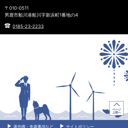
〒010-0511
男鹿市船川港船川字新浜町1番地の4
0185-23-2233
ページ
上部へ
著作権・免責事項など
サイトポリシー