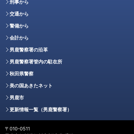
刑事から
交通から
警備から
会計から
男鹿警察署の沿革
男鹿警察署管内の駐在所
秋田県警察
美の国あきたネット
男鹿市
更新情報一覧（男鹿警察署）
〒010-0511