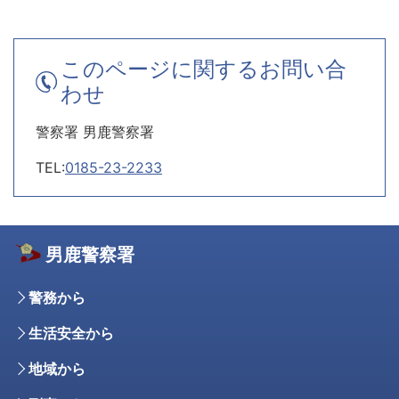
このページに関するお問い合
わせ
警察署 男鹿警察署
TEL:
0185-23-2233
男鹿警察署
警務から
生活安全から
地域から