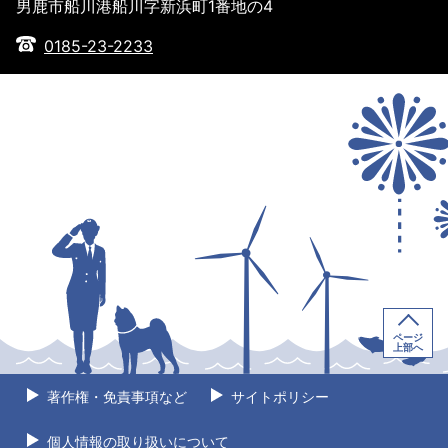
男鹿市船川港船川字新浜町1番地の4
0185-23-2233
ページ
上部へ
著作権・免責事項など
サイトポリシー
個人情報の取り扱いについて