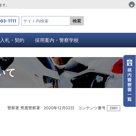
×
します。
63-1111
検索
入札・契約
採用案内・警察学校
いて
警察署 男鹿警察署
2020年12月02日
コンテンツ番号
2961