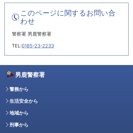
このページに関するお問い合
わせ
警察署 男鹿警察署
TEL:
0185-23-2233
男鹿警察署
警務から
生活安全から
地域から
刑事から