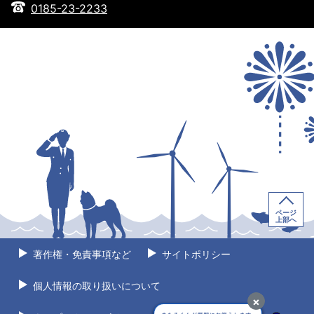
0185-23-2233
ページ
上部へ
著作権・免責事項など
サイトポリシー
個人情報の取り扱いについて
×