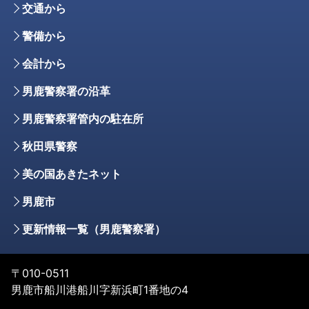
交通から
警備から
会計から
男鹿警察署の沿革
男鹿警察署管内の駐在所
秋田県警察
美の国あきたネット
男鹿市
更新情報一覧（男鹿警察署）
〒010-0511
男鹿市船川港船川字新浜町1番地の4