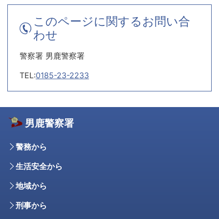
このページに関するお問い合
わせ
警察署 男鹿警察署
TEL:
0185-23-2233
男鹿警察署
警務から
生活安全から
地域から
刑事から