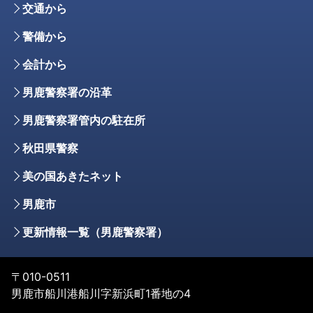
交通から
警備から
会計から
男鹿警察署の沿革
男鹿警察署管内の駐在所
秋田県警察
美の国あきたネット
男鹿市
更新情報一覧（男鹿警察署）
〒010-0511
男鹿市船川港船川字新浜町1番地の4