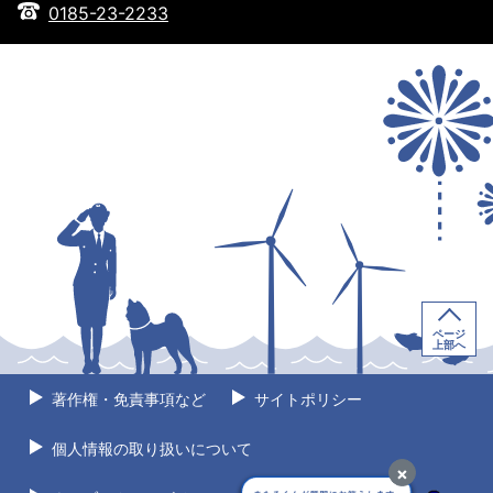
0185-23-2233
ページ
上部へ
著作権・免責事項など
サイトポリシー
個人情報の取り扱いについて
×