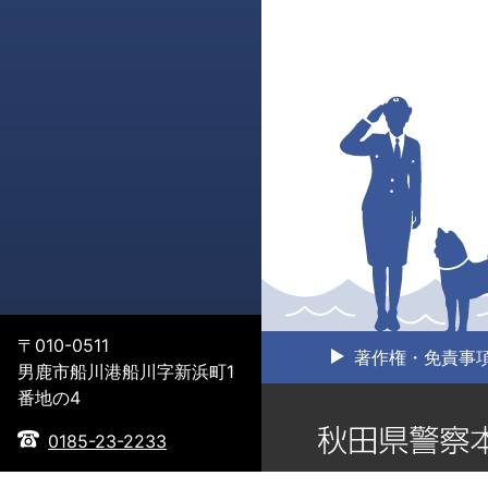
〒010-0511
著作権・免責事
男鹿市船川港船川字新浜町1
番地の4
0185-23-2233