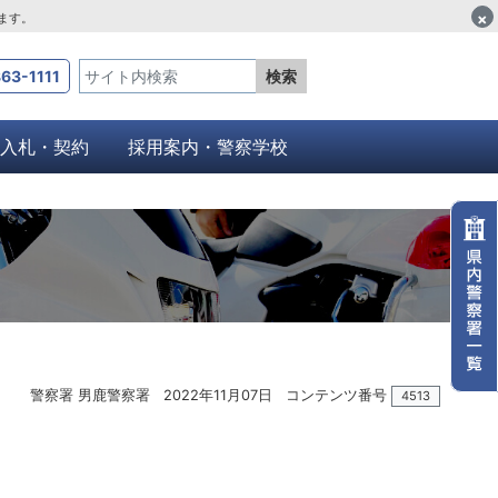
×
します。
63-1111
検索
入札・契約
採用案内・警察学校
警察署 男鹿警察署
2022年11月07日
コンテンツ番号
4513