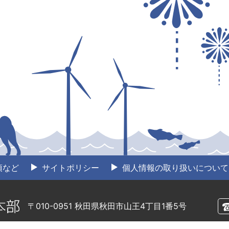
項など
サイトポリシー
個人情報の取り扱いについて
〒010-0951 秋田県秋田市山王4丁目1番5号