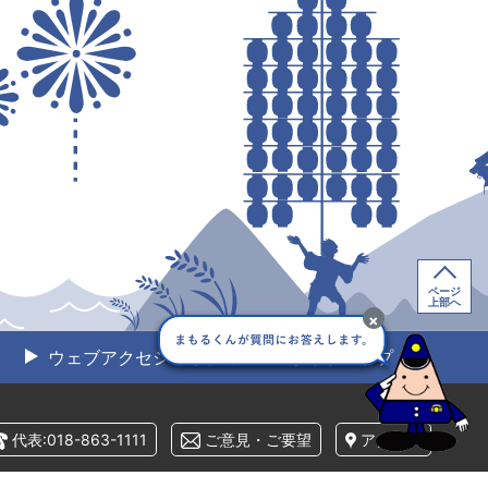
ページ
上部へ
×
ウェブアクセシビリティ
サイトマップ
代表:018-863-1111
ご意見・ご要望
アクセス