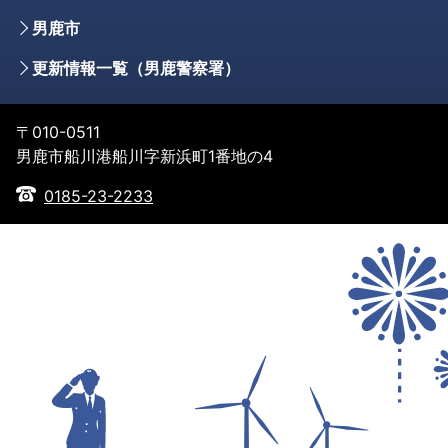
男鹿市
更新情報一覧（男鹿警察署）
〒010-0511
男鹿市船川港船川字新浜町1番地の4
0185-23-2233