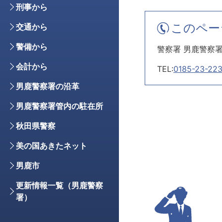
刑事から
このペー
交通から
警備から
警察署 男鹿警察
会計から
TEL:
0185-23-22
男鹿警察署の沿革
男鹿警察署管内の駐在所
秋田県警察
美の国あきたネット
男鹿市
更新情報一覧（男鹿警察
署）