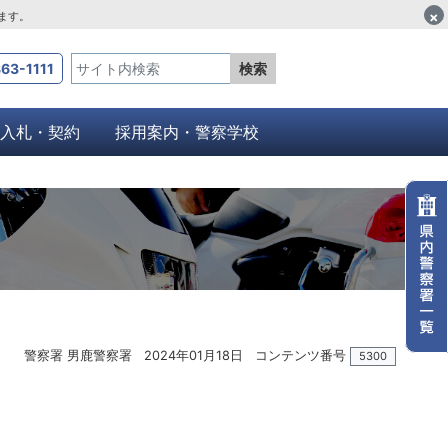
×
します。
63-1111
検索
入札・契約
採用案内・警察学校
警察署 男鹿警察署
2024年01月18日
コンテンツ番号
5300