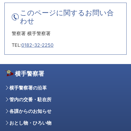
このページに関するお問い合
わせ
警察署 横手警察署
TEL:
0182-32-2250
横手警察署
横手警察署の沿革
管内の交番・駐在所
各課からのお知らせ
おとし物・ひろい物