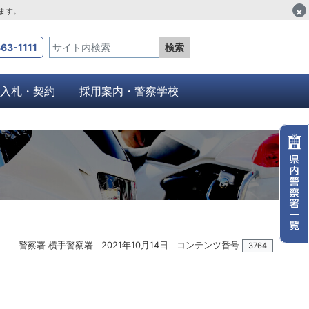
×
します。
63-1111
検索
入札・契約
採用案内・警察学校
警察署 横手警察署
2021年10月14日
コンテンツ番号
3764