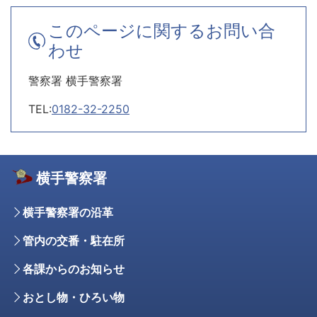
このページに関するお問い合
わせ
警察署 横手警察署
TEL:
0182-32-2250
横手警察署
横手警察署の沿革
管内の交番・駐在所
各課からのお知らせ
おとし物・ひろい物