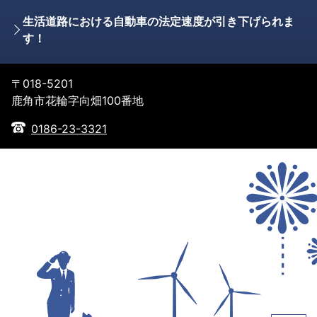
生活道路における自動車の法定速度が引き下げられま
す！
〒018-5201
鹿角市花輪字向畑100番地
0186-23-3321