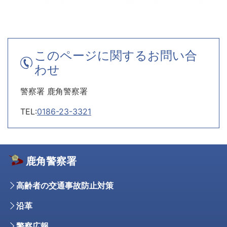
このページに関するお問い合
わせ
警察署 鹿角警察署
TEL:
0186-23-3321
鹿角警察署
高齢者の交通事故防止対策
沿革
警察広報