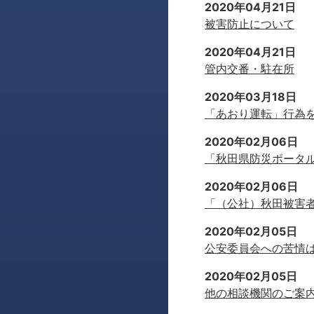
2020年04月21日
被害防止について
2020年04月21日
管内交番・駐在所
2020年03月18日
「あおり運転」行為
2020年02月06日
「秋田県防災ポータ
2020年02月06日
「（公社）秋田被害
2020年02月05日
公安委員会への苦情
2020年02月05日
他の相談機関のご案