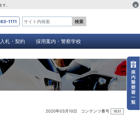
×
します。
63-1111
検索
入札・契約
採用案内・警察学校
2020年03月10日
コンテンツ番号
1631