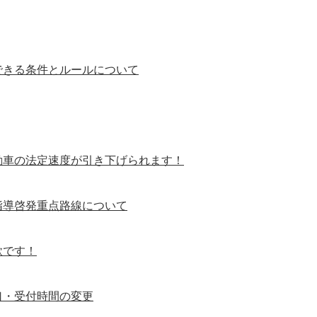
できる条件とルールについて
動車の法定速度が引き下げられます！
指導啓発重点路線について
欺です！
口・受付時間の変更