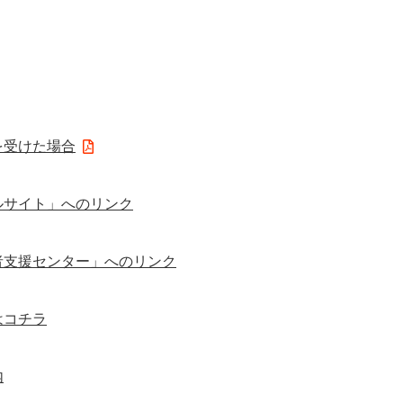
を受けた場合
ルサイト」へのリンク
者支援センター」へのリンク
はコチラ
内