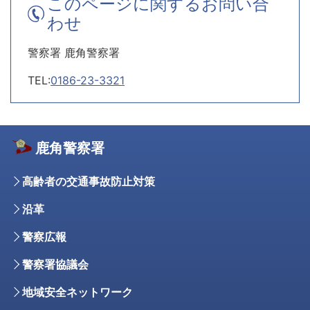
このページに関するお問い合
わせ
警察署 鹿角警察署
TEL:
0186-23-3321
鹿角警察署
高齢者の交通事故防止対策
沿革
警察広報
警察署協議会
地域安全ネットワーク