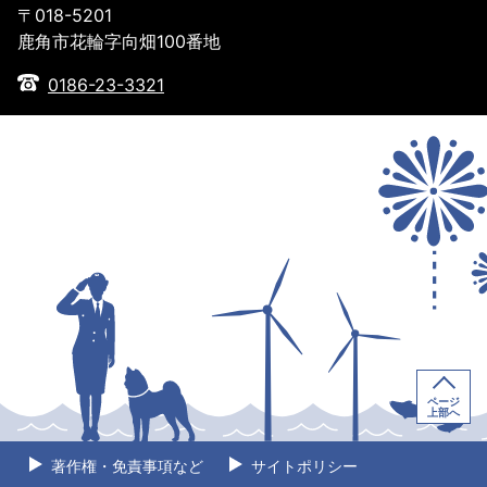
〒018-5201
鹿角市花輪字向畑100番地
0186-23-3321
ページ
上部へ
著作権・免責事項など
サイトポリシー