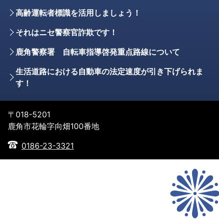
高齢運転者標識を活用しましょう！
それはニセ警察官詐欺です！
鹿角警察署 自転車指導啓発重点路線について
生活道路における自動車の法定速度が引き下げられま
す！
〒018-5201
鹿角市花輪字向畑100番地
0186-23-3321