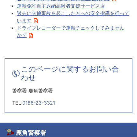
運転免許自主返納高齢者支援サービス店
過去に交通事故を起こした方への安全指導を行って
います
ドライブレコーダーで運転チェックしてみません
か？
このページに関するお問い合
わせ
警察署 鹿角警察署
TEL:
0186-23-3321
鹿角警察署