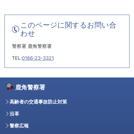
このページに関するお問い合
わせ
警察署 鹿角警察署
TEL:
0186-23-3321
鹿角警察署
高齢者の交通事故防止対策
沿革
警察広報