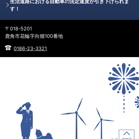
生活道路における自動車の法定速度が引き下げられま
す！
〒018-5201
鹿角市花輪字向畑100番地
0186-23-3321
ページ