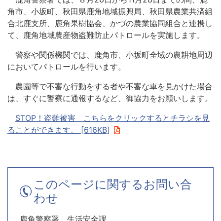
角市、小坂町、秋田県鹿角地域振興局、秋田県農業共済組
合北鹿支所、鹿角果樹協会、かづの農業協同組合と連携し
て、鹿角地域農産物盗難防止パトロールを実施します。
警察や関係機関では、鹿角市、小坂町全域の農耕地周辺
においてパトロールを行います。
農園等で不審な行動をする者や不審な車を見かけた場合
は、すぐに警察に通報するなど、御協力をお願いします。
STOP！盗難被害 こちらをクリックするとチラシを見
ることができます。 [616KB]
このページに関するお問い合
わせ
鹿角警察署 生活安全課