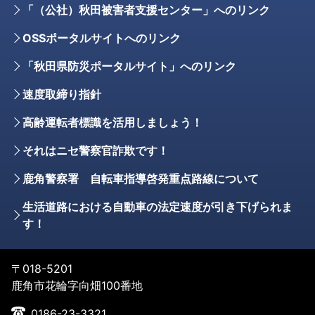
「（公社）秋田被害者支援センター」へのリンク
OSSポータルサイトへのリンク
「秋田県防災ポータルサイト」へのリンク
速度取締り指針
高齢運転者標識を活用しましょう！
それはニセ警察官詐欺です！
鹿角警察署 自転車指導啓発重点路線について
生活道路における自動車の法定速度が引き下げられま
す！
〒018-5201
鹿角市花輪字向畑100番地
0186-23-3321