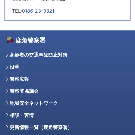
TEL:
0186-23-3321
鹿角警察署
高齢者の交通事故防止対策
沿革
警察広報
警察署協議会
地域安全ネットワーク
相談・苦情
更新情報一覧（鹿角警察署）