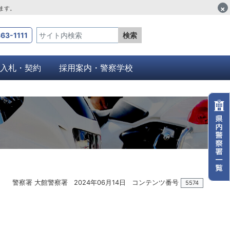
×
します。
63-1111
検索
入札・契約
採用案内・警察学校
警察署 大館警察署
2024年06月14日
コンテンツ番号
5574