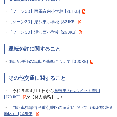
・
【ゾーン30】西馬音内小学校 [281KB]
・
【ゾーン30】湯沢東小学校 [331KB]
・
【ゾーン30】湯沢西小学校 [293KB]
運転免許に関すること
・
運転免許証の写真の基準について [360KB]
その他交通に関すること
・ 令和５年４月１日から
自転車のヘルメット着用
[1791KB]
が【努力義務】に！
・
自転車指導啓発重点地区の選定について（湯沢駅東側
地区） [246KB]