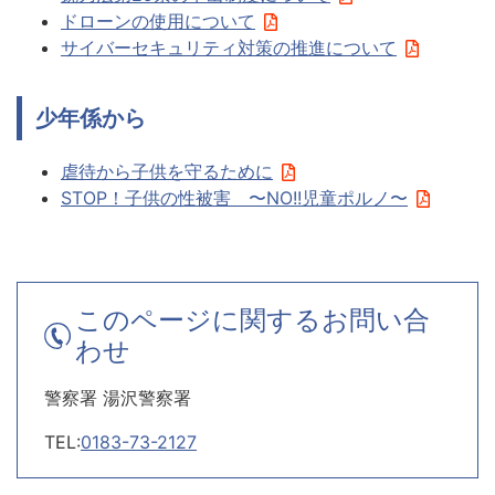
ドローンの使用について
サイバーセキュリティ対策の推進について
少年係から
虐待から子供を守るために
STOP！子供の性被害 〜NO!!児童ポルノ〜
このページに関するお問い合
わせ
警察署 湯沢警察署
TEL:
0183-73-2127