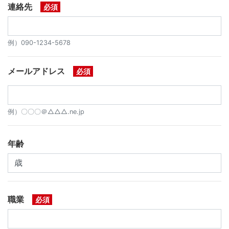
連絡先
必須
例）090-1234-5678
メールアドレス
必須
例）〇〇〇＠△△△.ne.jp
年齢
職業
必須