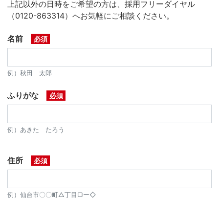
上記以外の日時をご希望の方は、採用フリーダイヤル
（0120-863314）へお気軽にご相談ください。
名前
必須
例）秋田 太郎
ふりがな
必須
例）あきた たろう
住所
必須
例）仙台市〇〇町△丁目▢ー◇