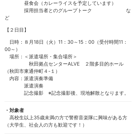
昼食会（カレーライスを予定しています）
採用担当者とのグループトーク な
ど
【２日目】
日時：８月18日（火）11：30～15：00（受付時間11：
00～）
場所：＜派遣場所・集合場所＞
秋田拠点センターALVE ２階多目的ホール
（秋田市東通仲町４-１）
内容：派遣演奏準備
派遣演奏
記念撮影 ※記念撮影後、現地解散となります。
・対象者
高校生以上35歳未満の方で警察音楽隊に興味がある方
（大学生、社会人の方も歓迎です！）