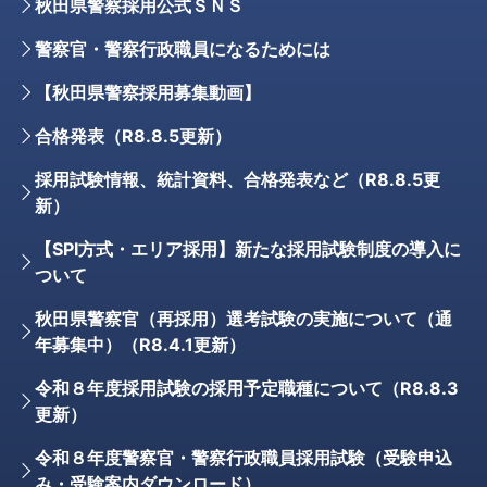
秋田県警察採用公式ＳＮＳ
警察官・警察行政職員になるためには
【秋田県警察採用募集動画】
合格発表（R8.8.5更新）
採用試験情報、統計資料、合格発表など（R8.8.5更
新）
【SPI方式・エリア採用】新たな採用試験制度の導入に
ついて
秋田県警察官（再採用）選考試験の実施について（通
年募集中）（R8.4.1更新）
令和８年度採用試験の採用予定職種について（R8.8.3
更新）
令和８年度警察官・警察行政職員採用試験（受験申込
み・受験案内ダウンロード）