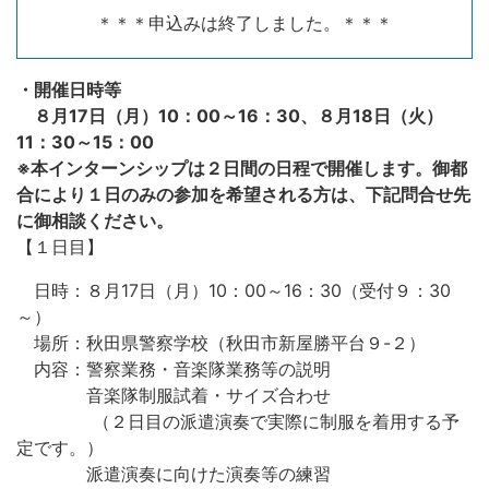
＊＊＊申込みは終了しました。＊＊＊
・開催日時等
８月17日（月）10：00～16：30、８月18日（火）
11：30～15：00
※本インターンシップは２日間の日程で開催します。御都
合により１日のみの参加を希望される方は、下記問合せ先
に御相談ください。
【１日目】
日時：８月17日（月）10：00～16：30（受付９：30
～）
場所：秋田県警察学校（秋田市新屋勝平台９-２）
内容：警察業務・音楽隊業務等の説明
音楽隊制服試着・サイズ合わせ
（２日目の派遣演奏で実際に制服を着用する予
定です。）
派遣演奏に向けた演奏等の練習