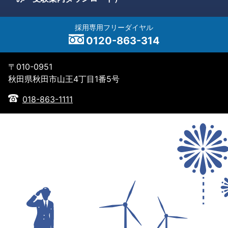
採用専用フリーダイヤル
0120-863-314
〒010-0951
秋田県秋田市山王4丁目1番5号
018-863-1111