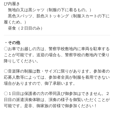
び内履き
無地白又は黒シャツ（制服の下に着るもの。）
黒色スパッツ、肌色ストッキング（制服スカートの下に
履くため。）
昼食（２日目のみ）
・その他
〇お車でお越しの方は、警察学校敷地内に車両を駐車する
ことが可能です。送迎の場合も、警察学校の敷地内で乗り
降りしてください。
〇音楽隊の制服は数・サイズに限りがあります。参加者の
応募人数等によっては、参加者全員が制服を着用できない
場合がありますので、御了承願います。
〇１日目は保護者の方の帯同及び御参加はできません。２
日目の派遣演奏体験は、演奏の様子を御覧いただくことが
可能です。是非、御家族の皆様で御参加ください！