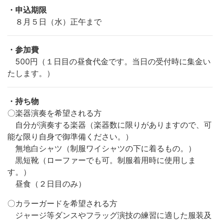
・申込期限
８月５日（水）正午まで
・参加費
500円（１日目の昼食代金です。当日の受付時に集金い
たします。）
・持ち物
〇楽器演奏を希望される方
自分が演奏する楽器（楽器数に限りがありますので、可
能な限り自身で御準備ください。）
無地白シャツ（制服ワイシャツの下に着るもの。）
黒短靴（ローファーでも可。制服着用時に使用しま
す。）
昼食（２日目のみ）
〇カラーガードを希望される方
ジャージ等ダンスやフラッグ演技の練習に適した服装及