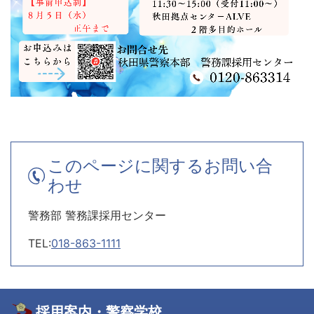
このページに関するお問い合
わせ
警務部 警務課採用センター
TEL:
018-863-1111
採用案内・警察学校