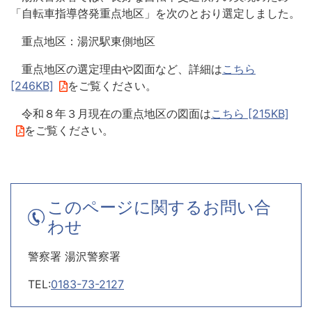
「自転車指導啓発重点地区」を次のとおり選定しました。
重点地区：湯沢駅東側地区
重点地区の選定理由や図面など、詳細は
こちら
[246KB]
をご覧ください。
令和８年３月現在の重点地区の図面は
こちら [215KB]
をご覧ください。
このページに関するお問い合
わせ
警察署 湯沢警察署
TEL:
0183-73-2127