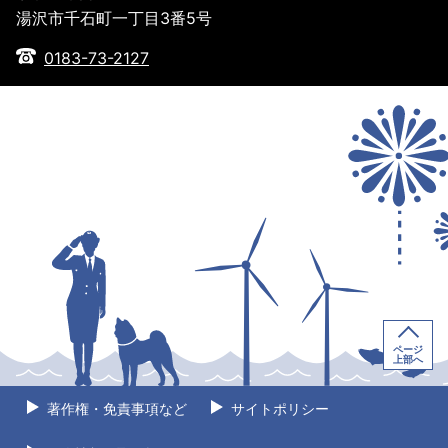
湯沢市千石町一丁目3番5号
0183-73-2127
ページ
上部へ
著作権・免責事項など
サイトポリシー