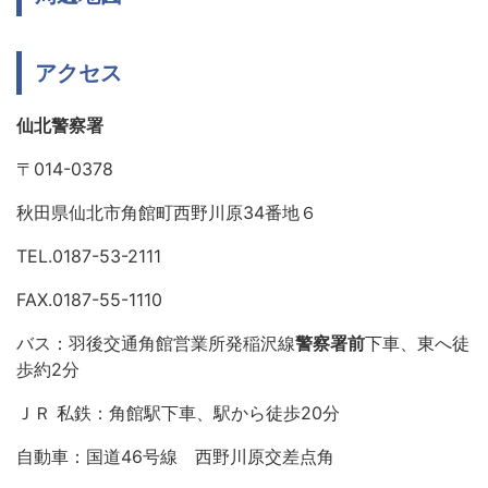
アクセス
仙北警察署
〒014-0378
秋田県仙北市角館町西野川原34番地６
TEL.0187-53-2111
FAX.0187-55-1110
バス：羽後交通角館営業所発稲沢線
警察署前
下車、東へ徒
歩約2分
ＪＲ 私鉄：角館駅下車、駅から徒歩20分
自動車：国道46号線 西野川原交差点角