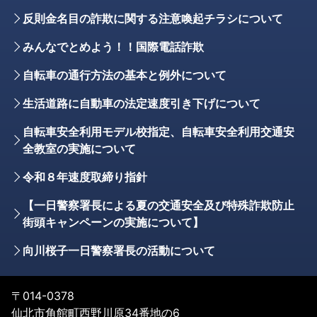
反則金名目の詐欺に関する注意喚起チラシについて
みんなでとめよう！！国際電話詐欺
自転車の通行方法の基本と例外について
生活道路に自動車の法定速度引き下げについて
自転車安全利用モデル校指定、自転車安全利用交通安
全教室の実施について
令和８年速度取締り指針
【一日警察署長による夏の交通安全及び特殊詐欺防止
街頭キャンペーンの実施について】
向川桜子一日警察署長の活動について
〒014-0378
仙北市角館町西野川原34番地の6