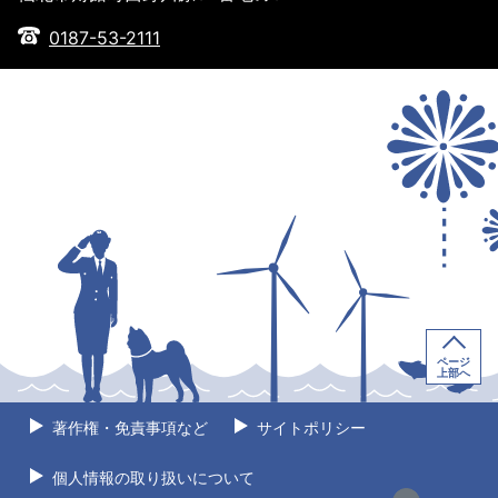
0187-53-2111
ページ
上部へ
著作権・免責事項など
サイトポリシー
個人情報の取り扱いについて