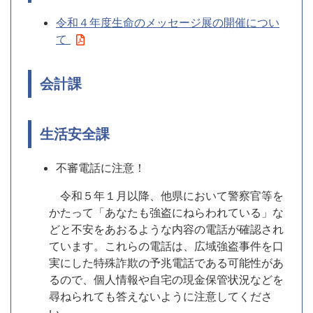
令和４年度生命のメッセージ展の開催につい
て
会計課
生活安全課
不審電話に注意！
令和５年１月以降、他県において警察官等を
かたって「あなたも強盗にねらわれている」な
どと不安をあおるような内容の電話が確認され
ています。これらの電話は、広域強盗事件を口
実にした特殊詐欺の予兆電話である可能性があ
るので、個人情報や自宅の現金保管状況などを
尋ねられても答えないように注意してくださ
い。