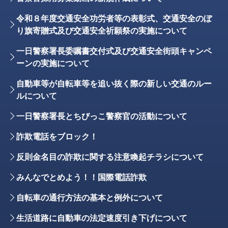
令和８年度交通安全功労者等の表彰式、交通安全のぼ
り旗寄贈式及び交通安全祈願祭の実施について
一日警察署長委嘱書交付式及び交通安全街頭キャンペ
ーンの実施について
自動車等が自転車等を追い抜く際の新しい交通のルー
ルについて
一日警察署長とちびっこ警察官の活動について
詐欺電話をブロック！
反則金名目の詐欺に関する注意喚起チラシについて
みんなでとめよう！！国際電話詐欺
自転車の通行方法の基本と例外について
生活道路に自動車の法定速度引き下げについて