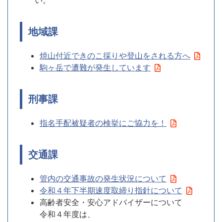
地域課
焼山付近できのこ採りや登山をされる方へ
駒ヶ岳で遭難が発生しています
刑事課
指名手配被疑者の検挙にご協力を！
交通課
管内の交通事故の発生状況について
令和４年下半期速度取締り指針について
高齢者安全・安心アドバイザーについて
令和４年度は、