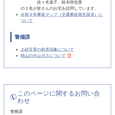
佐々木道子、鈴木咲也香
の２名が皆さんのお宅を訪問しています。
令和４年事故マップ（交通事故発生状況）に
ついて
警備課
土砂災害の前兆現象について
焼山の火山ガスについて
このページに関するお問い合
わせ
警務課