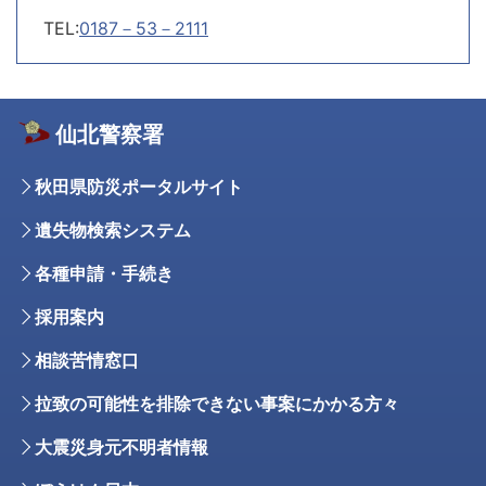
TEL:
0187－53－2111
仙北警察署
秋田県防災ポータルサイト
遺失物検索システム
各種申請・手続き
採用案内
相談苦情窓口
拉致の可能性を排除できない事案にかかる方々
大震災身元不明者情報