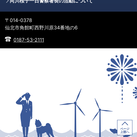
向川桜子一日警察署長の活動について
〒014-0378
仙北市角館町西野川原34番地の6
0187-53-2111
ページ
上部へ