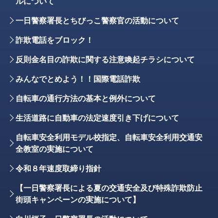
ルについて
一日警察署長とちびっこ警察官の活動について
詐欺電話をブロック！
反則金名目の詐欺に関する注意喚起チラシについて
みんなでとめよう！！国際電話詐欺
自転車の通行方法の基本と例外について
生活道路に自動車の法定速度引き下げについて
自転車安全利用モデル校指定、自転車安全利用交通安
全教室の実施について
令和８年速度取締り指針
【一日警察署長による夏の交通安全及び特殊詐欺防止
街頭キャンペーンの実施について】