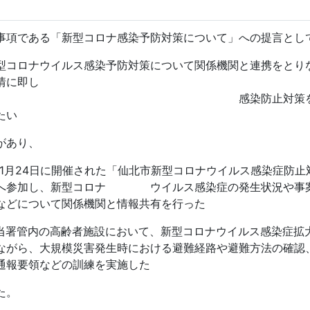
項である「新型コロナ感染予防対策について」への提言とし
ウイルス感染予防対策について関係機関と連携をとり
情に即し
 感染防止対策
たい
があり、
4日に開催された「仙北市新型コロナウイルス感染症防止
議へ参加し、新型コロナ ウイルス感染症の発生状況や事
などについて関係機関と情報共有を行った
内の高齢者施設において、新型コロナウイルス感染症拡
ながら、大規模災害発生時における避難経路や避難方法の確認
通報要領などの訓練を実施した
た。