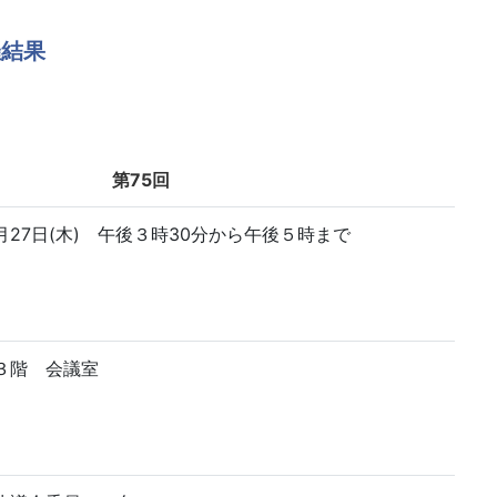
催結果
第75回
27日(木) 午後３時30分から午後５時まで
３階 会議室