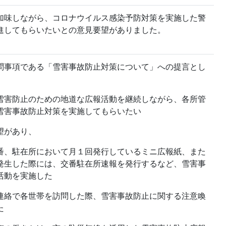
味しながら、コロナウイルス感染予防対策を実施した警
進してもらいたいとの意見要望がありました。
事項である「雪害事故防止対策について」への提言とし
のための地道な広報活動を継続しながら、各所管
雪害事故防止対策を実施してもらいたい
望があり、
、駐在所において月１回発行しているミニ広報紙、また
発生した際には、交番駐在所速報を発行するなど、雪害事
活動を実施した
絡で各世帯を訪問した際、雪害事故防止に関する注意喚
た