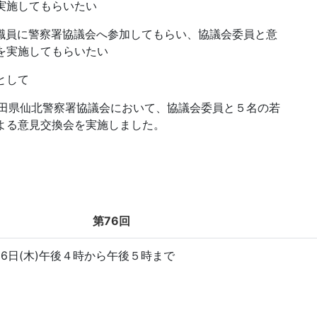
実施してもらいたい
に警察署協議会へ参加してもらい、協議会委員と意
を実施してもらいたい
として
県仙北警察署協議会において、協議会委員と５名の若
よる意見交換会を実施しました。
第76回
26日(木)午後４時から午後５時まで