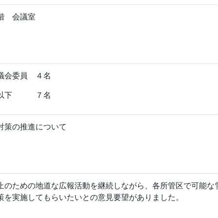
階 会議室
議会委員 ４名
長以下 ７名
対策の推進について
のための地道な広報活動を継続しながら、各所管区で可能な
策を実施してもらいたいとの意見要望がありました。