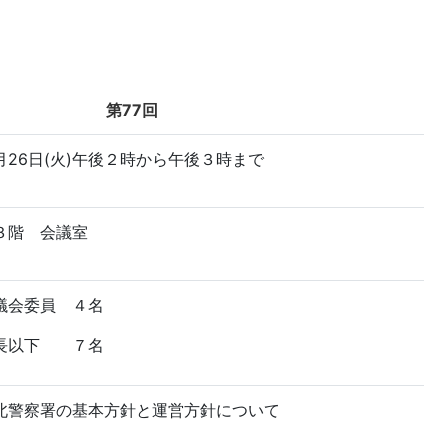
第77回
26日(火)午後２時から午後３時まで
３階 会議室
議会委員 ４名
長以下 ７名
北警察署の基本方針と運営方針について