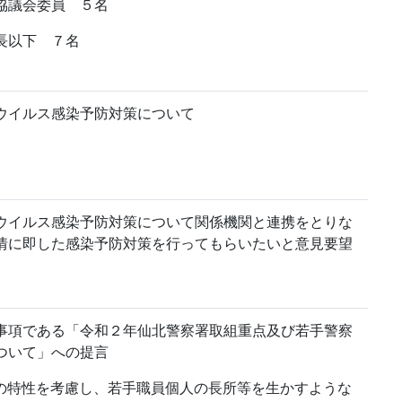
協議会委員 ５名
長以下 ７名
イルス感染予防対策について
イルス感染予防対策について関係機関と連携をとりな
情に即した感染予防対策を行ってもらいたいと意見要望
項である「令和２年仙北警察署取組重点及び若手警察
ついて」への提言
性を考慮し、若手職員個人の長所等を生かすような