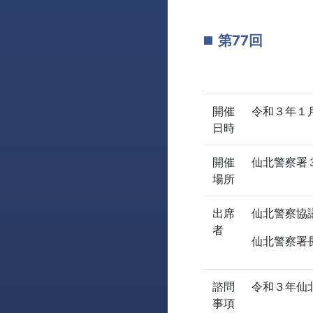
第77回
開催
令和３年１月
日時
開催
仙北警察署
場所
出席
仙北警察協
者
仙北警察署
諮問
令和３年仙
事項