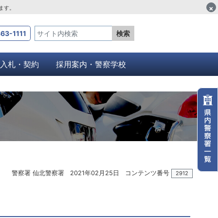
×
します。
63-1111
検索
入札・契約
採用案内・警察学校
警察署 仙北警察署
2021年02月25日
コンテンツ番号
2912