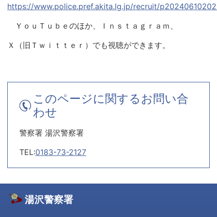
https://www.police.pref.akita.lg.jp/recruit/p2024061020
ＹｏｕＴｕｂｅのほか、Ｉｎｓｔａｇｒａｍ、
Ｘ（旧Ｔｗｉｔｔｅｒ）でも視聴ができます。
このページに関するお問い合
わせ
警察署 湯沢警察署
TEL:
0183-73-2127
湯沢警察署