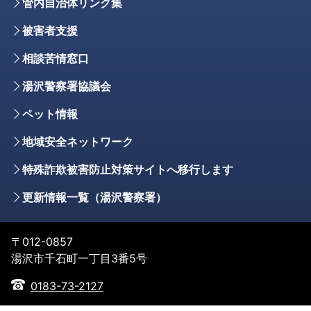
管内自治体リンク集
被害者支援
相談苦情窓口
湯沢警察署協議会
ペット情報
地域安全ネットワーク
特殊詐欺被害防止対策サイトへ移行します
更新情報一覧（湯沢警察署）
〒012-0857
湯沢市千石町一丁目3番5号
0183-73-2127