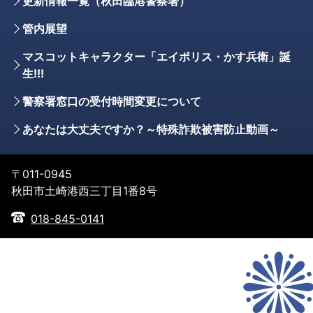
更新情報一覧（秋田臨港警察署）
管内展望
マスコットキャラクター「エイポリス・かす兵衛」誕
生!!!
警察署窓口の受付時間変更について
あなたは大丈夫ですか？～特殊詐欺被害防止動画～
〒011-0945
秋田市土崎港西三丁目1番8号
018-845-0141