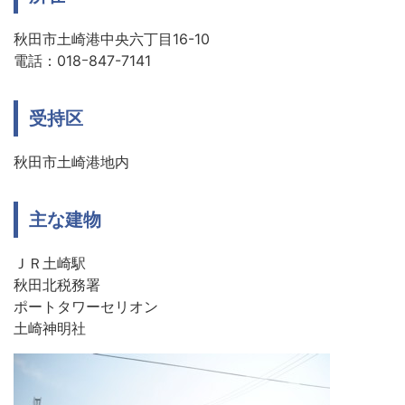
秋田市土崎港中央六丁目16-10
電話：018ｰ847-7141
受持区
秋田市土崎港地内
主な建物
ＪＲ土崎駅
秋田北税務署
ポートタワーセリオン
土崎神明社