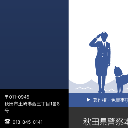
〒011-0945
著作権・免責事
秋田市土崎港西三丁目1番8
号
018-845-0141