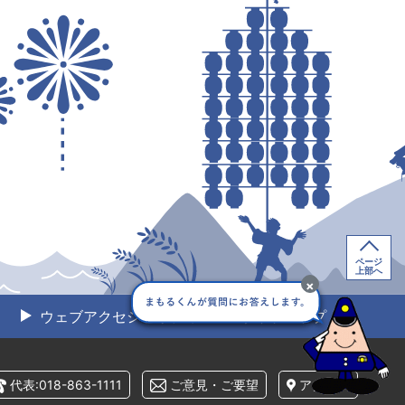
ページ
上部へ
×
ウェブアクセシビリティ
サイトマップ
代表:018-863-1111
ご意見・ご要望
アクセス