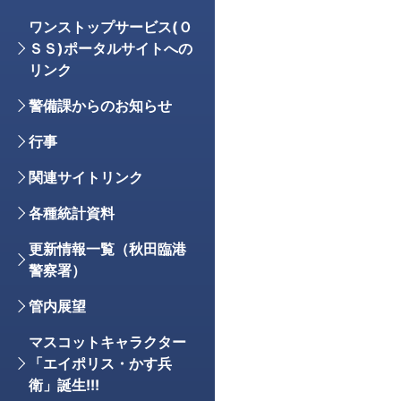
ワンストップサービス(Ｏ
ＳＳ)ポータルサイトへの
リンク
警備課からのお知らせ
行事
関連サイトリンク
各種統計資料
更新情報一覧（秋田臨港
警察署）
管内展望
マスコットキャラクター
「エイポリス・かす兵
衛」誕生!!!