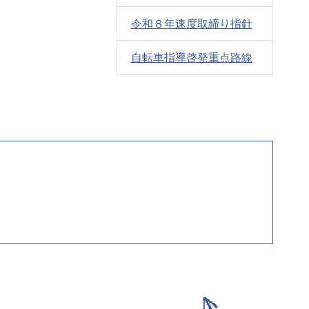
令和８年速度取締り指針
自転車指導啓発重点路線