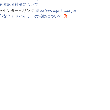
る運転者対策について
報センターへリンク
http://www.jartic.or.jp/
心安全アドバイザーの活動について