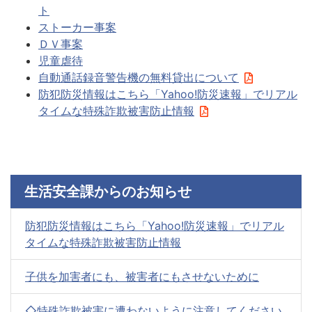
ト
ストーカー事案
ＤＶ事案
児童虐待
自動通話録音警告機の無料貸出について
防犯防災情報はこちら「Yahoo!防災速報」でリアル
タイムな特殊詐欺被害防止情報
生活安全課からのお知らせ
防犯防災情報はこちら「Yahoo!防災速報」でリアル
タイムな特殊詐欺被害防止情報
子供を加害者にも、被害者にもさせないために
◇特殊詐欺被害に遭わないように注意してください