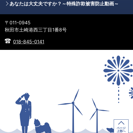
あなたは大丈夫ですか？～特殊詐欺被害防止動画～
〒011-0945
秋田市土崎港西三丁目1番8号
018-845-0141
ページ
上部へ