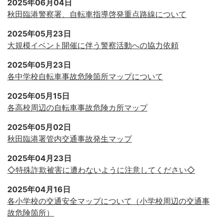
2025年06月04日
秋田臨港警察署、自転車指導啓発重点路線について
2025年05月23日
大規模イベント開催に伴う警察活動への協力依頼
2025年05月23日
各中学校自転車事故危険箇所マップについて
2025年05月15日
各高校周辺の自転車事故危険カ所マップ
2025年05月02日
秋田臨港署管内交通事故発生マップ
2025年04月23日
◇特殊詐欺被害に遭わないように注意してください◇
2025年04月16日
各小学校の交通安全マップについて（小学校周辺の交通事
故危険箇所）