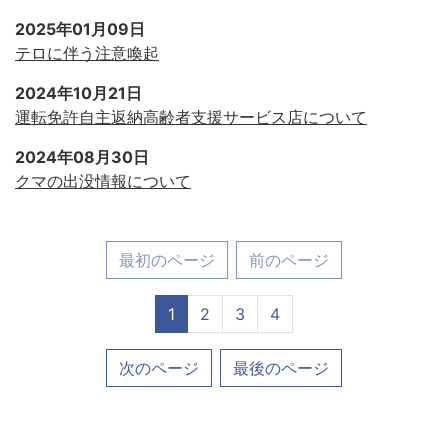
2025年01月09日
テロに伴う注意喚起
2024年10月21日
運転免許自主返納高齢者支援サービス店について
2024年08月30日
クマの出没情報について
最初のページ
前のページ
1
2
3
4
次のページ
最後のページ