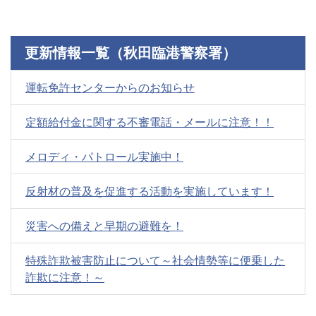
更新情報一覧（秋田臨港警察署）
運転免許センターからのお知らせ
定額給付金に関する不審電話・メールに注意！！
メロディ・パトロール実施中！
反射材の普及を促進する活動を実施しています！
災害への備えと早期の避難を！
特殊詐欺被害防止について～社会情勢等に便乗した
詐欺に注意！～