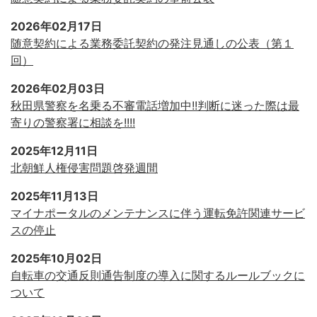
2026年02月17日
随意契約による業務委託契約の発注見通しの公表（第１
回）
2026年02月03日
秋田県警察を名乗る不審電話増加中!!判断に迷った際は最
寄りの警察署に相談を!!!!
2025年12月11日
北朝鮮人権侵害問題啓発週間
2025年11月13日
マイナポータルのメンテナンスに伴う運転免許関連サービ
スの停止
2025年10月02日
自転車の交通反則通告制度の導入に関するルールブックに
ついて