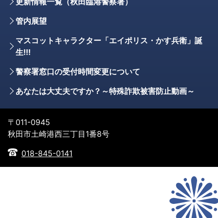
更新情報一覧（秋田臨港警察署）
管内展望
マスコットキャラクター「エイポリス・かす兵衛」誕
生!!!
警察署窓口の受付時間変更について
あなたは大丈夫ですか？～特殊詐欺被害防止動画～
〒011-0945
秋田市土崎港西三丁目1番8号
018-845-0141