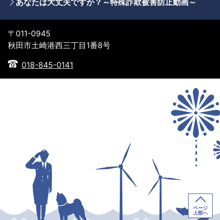
あなたは大丈夫ですか？～特殊詐欺被害防止動画～
〒011-0945
秋田市土崎港西三丁目1番8号
018-845-0141
ページ
上部へ