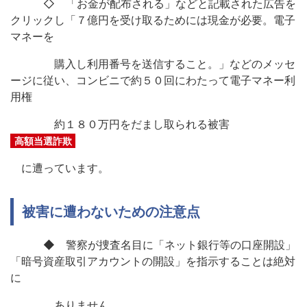
◇ 「お金が配布される」などと記載された広告を
クリックし「７億円を受け取るためには現金が必要。電子
マネーを
購入し利用番号を送信すること。」などのメッセ
ージに従い、コンビニで約５０回にわたって電子マネー利
用権
約１８０万円をだまし取られる被害
高額当選詐欺
に遭っています。
被害に遭わないための注意点
◆ 警察が捜査名目に「ネット銀行等の口座開設」
「暗号資産取引アカウントの開設」を指示することは絶対
に
ありません。