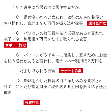
今年４月中に当署管内に居住する方が、
◇ 還付金があると言われ、銀行のATMで指示ど
おり操作し、合計１９０万円を振り込む被害
還付金詐欺
◇ パソコンの修理費を払う必要があると言われ、
電子マネー利用権１万円をだまし取られる被害
サポート詐欺
◇ パソコンがウイルスに感染し、直すためにお金
を払う必要があると言われ、電子マネー利用権２万円を
だまし取られる被害
サポート詐欺
◇ SNSを介した投資名目の振り込みを要求され、
計７回にわたり指定口座に現金約６５万円を振り込ませた
被害
投資詐欺