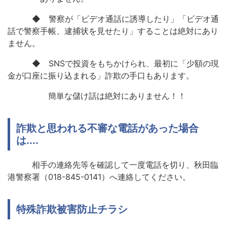
◆ 警察が「ビデオ通話に誘導したり」「ビデオ通
話で警察手帳、逮捕状を見せたり」することは絶対にあり
ません。
◆ SNSで投資をもちかけられ、最初に「少額の現
金が口座に振り込まれる」詐欺の手口もあります。
簡単な儲け話は絶対にありません！！
詐欺と思われる不審な電話があった場合
は....
相手の連絡先等を確認して一度電話を切り、秋田臨
港警察署（018-845-0141）へ連絡してください。
特殊詐欺被害防止チラシ