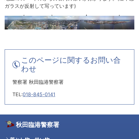
ガラスが反射して写っています)
このページに関するお問い合
わせ
警察署 秋田臨港警察署
TEL:
018-845-0141
秋田臨港警察署