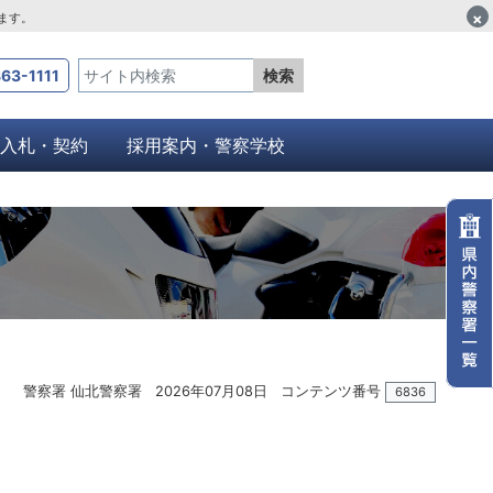
×
します。
63-1111
検索
入札・契約
採用案内・警察学校
警察署 仙北警察署
2026年07月08日
コンテンツ番号
6836