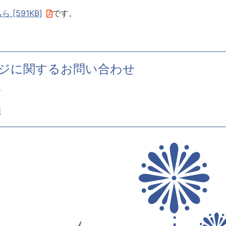
ら [591KB]
です。
ジに関するお問い合わせ
署
1