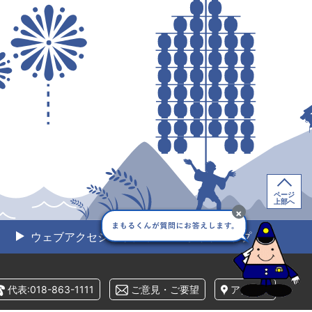
ページ
上部へ
×
ウェブアクセシビリティ
サイトマップ
代表:018-863-1111
ご意見・ご要望
アクセス