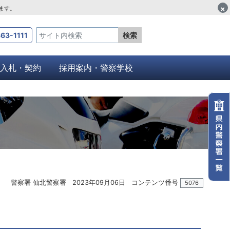
×
します。
63-1111
検索
入札・契約
採用案内・警察学校
警察署 仙北警察署
2023年09月06日
コンテンツ番号
5076