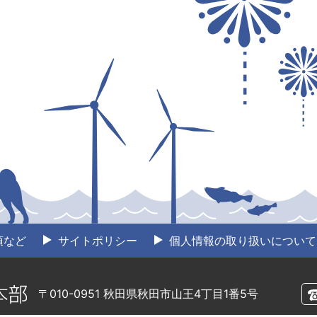
項など
サイトポリシー
個人情報の取り扱いについて
〒010-0951 秋田県秋田市山王4丁目1番5号