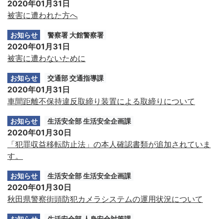
2020年01月31日
被害に遭われた方へ
お知らせ
警察署 大館警察署
2020年01月31日
被害に遭わないために
お知らせ
交通部 交通指導課
2020年01月31日
車間距離不保持違反取締り装置による取締りについて
お知らせ
生活安全部 生活安全企画課
2020年01月30日
「犯罪収益移転防止法」の本人確認書類が追加されていま
す。
お知らせ
生活安全部 生活安全企画課
2020年01月30日
秋田県警察街頭防犯カメラシステムの運用状況について
お知らせ
生活安全部 人身安全対策課