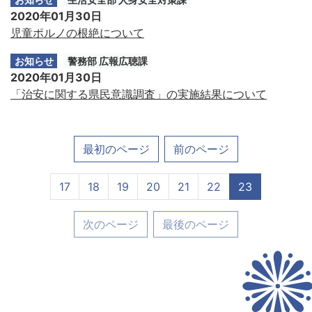
2020年01月30日
児童ポルノの根絶について
お知らせ
警務部 広報広聴課
2020年01月30日
「治安に関する県民意識調査」の実施結果について
最初のページ
前のページ
17
18
19
20
21
22
23
次のページ
最後のページ